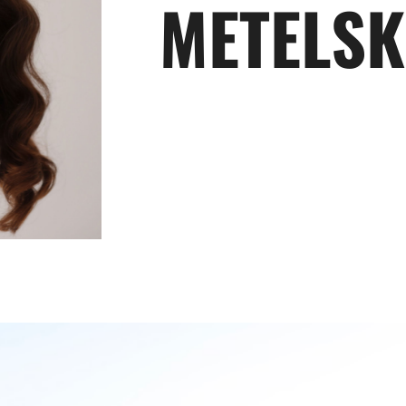
METELSK