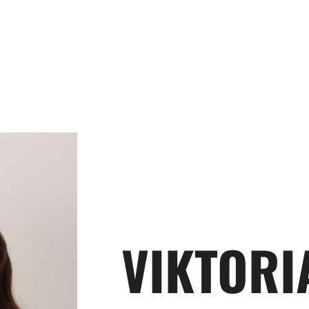
ANA
VIKTORI