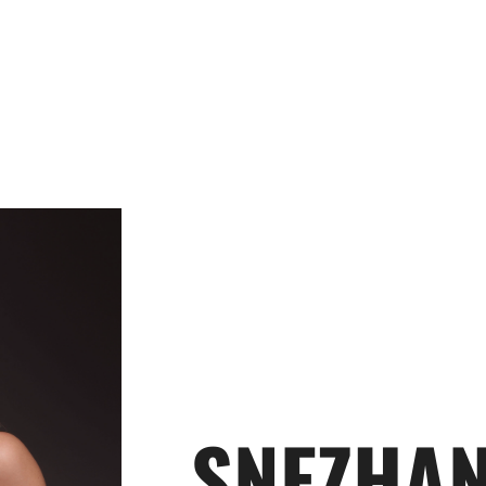
ANA
SNEZHA