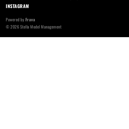
INSTAGRAM
Powered by
Frava
© 2026 Stella Model Management