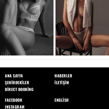
ANA SAYFA
HABERLER
ŞEHIRDEKILER
İLETIŞIM
DIRECT BOOKING
FACEBOOK
ENGLISH
INSTAGRAM